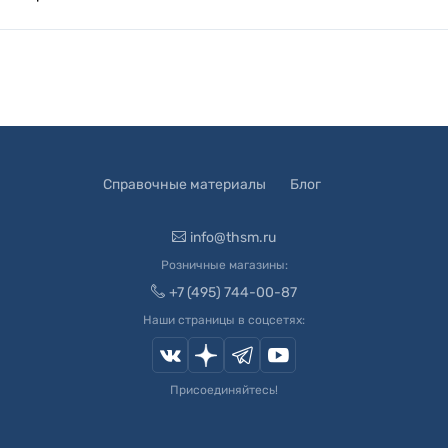
Справочные материалы
Блог
info@thsm.ru
Розничные магазины:
+7 (495) 744-00-87
Наши страницы в соцсетях:
Присоединяйтесь!