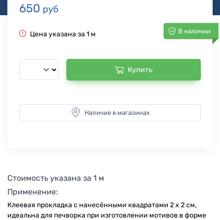
650
руб
В наличии
Цена указана за 1 м
Купить
Наличие в магазинах
Стоимость указана за 1 м
Применение:
Клеевая прокладка с нанесёнными квадратами 2 х 2 см,
идеальна для печворка при изготовлении мотивов в форме