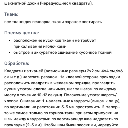
шахматной доски (чередующиеся квадраты).
Ткань:
все ткани для печворка, ткани заранее постирать
Преимущества:
расположение кусочков ткани не требует
прикалывания иголочками
быстрое и аккуратное сшивание кусочков тканей
Обработка:
Квадраты из тканей (возможные размеры 2х2 см, 4х4 см,6х6
см и т.д.) нарезать резаком. На клеевой стороне прокладки
расположить квадраты в желаемом порядке, пригладить
сухим утюгом, слегка нажимая, шаг за шагом по каждому
месту в течение 10-12 секунд. Положение утюга: шерсть/
хлопок. Сшивание: 1. наклеенные квадраты (лицом к лицу),
по вертикали на расстоянии 3-5 мм прострочить. 2. теперь
то же самое, только по горизонтали, при этом припуски на
швы между квадратами по вертикали до шва надрезать по
прокладке (2-3 мм). Чтобы швы были плоскими, чередуйте