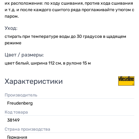
их расположение: по ходу сшивания, против хода сшивания
и т.д. и после каждого сшитого ряда проглаживайте утюгом с
паром.
Уход:
стирать при температуре воды до 30 градусов в щадящем
режиме
Цвет / размеры:
цвет белый, ширина 112 см, в рулоне 15 м
Характеристики
Производитель
Freudenberg
Код товара
38149
Страна производства
Германия