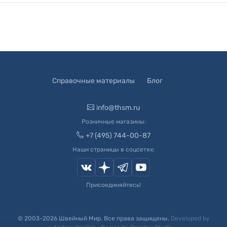
Справочные материалы
Блог
info@thsm.ru
Розничные магазины:
+7 (495) 744-00-87
Наши страницы в соцсетях:
Присоединяйтесь!
© 2003-
2026
Швейный Мир. Все права защищены.
Developed by