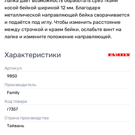
Лапка даёт возможность обработать срез ткани
косой бейкой шириной 12 мм. Благодаря
металлической направляющей бейка сворачивается
и подаётся под иглу. Чтобы изменить расстояние
между строчкой и краем бейки, ослабьте винт на
лапке и измените положение направляющей.
Характеристики
Артикул
9850
Производитель
Family
Код товара
г7357
Страна производства
Тайвань