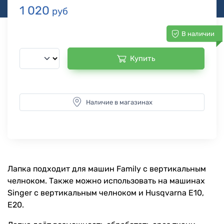
1 020
руб
В наличии
Купить
Наличие в магазинах
Лапка подходит для машин Family с вертикальным
челноком. Также можно использовать на машинах
Singer с вертикальным челноком и Husqvarna E10,
E20.