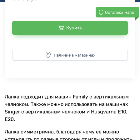
Осталось мало
Купить
Наличие в магазинах
Лапка подходит для машин Family с вертикальным
челноком. Также можно использовать на машинах
Singer с вертикальным челноком и Husqvarna E10,
E20.
Лапка симметрична, благодаря чему её можно
установить по разные стороны от иглы и проложить