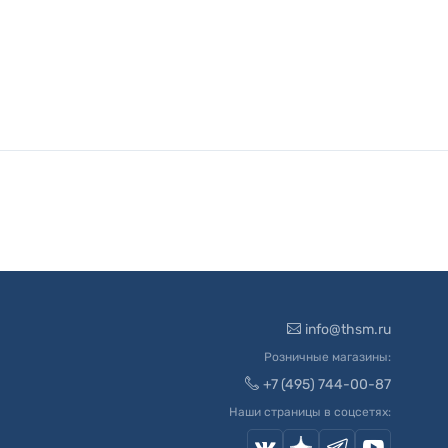
info@thsm.ru
Розничные магазины:
+7 (495) 744-00-87
Наши страницы в соцсетях: