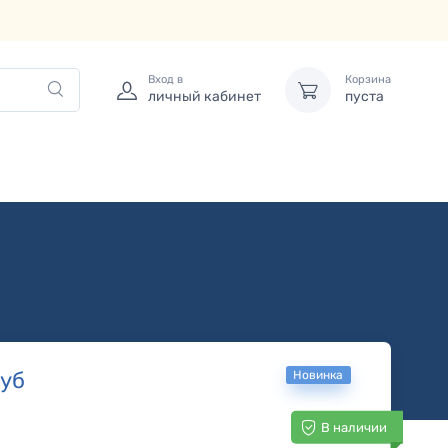
Вход в
Корзина
личный кабинет
пуста
уб
Новинка
В наличии