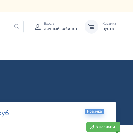
Вход в
Корзина
личный кабинет
пуста
руб
Новинка
В наличии