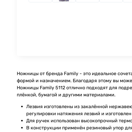
Ножницы от бренда Family - это идеальное соче
формой и назначением. Благодаря этому вы мож
Ножницы Family 5112 отлично подходят для подре
плёнкой, бумагой и другими материалами.
Лезвия изготовлены из закалённой нержаве
регулировки натяжения лезвий и изготовлен
Для ручек использован высокопрочный термо
В конструкции применён резиновый упор дл