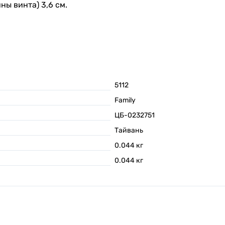
ны винта) 3,6 см.
5112
Family
ЦБ-0232751
Тайвань
0.044
кг
0.044
кг