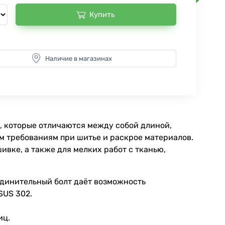
Купить
Наличие в магазинах
, которые отличаются между собой длиной,
м требованиям при шитье и раскрое материалов.
ивке, а также для мелких работ с тканью,
единительный болт даёт возможность
SUS 302.
иц.