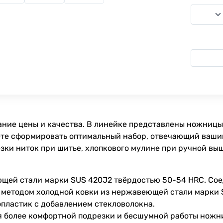
тание цены и качества. В линейке представлены ножницы
ете сформировать оптимальный набор, отвечающий ваши
зки ниток при шитье, хлопкового мулине при ручной выш
ющей стали марки SUS 420J2 твёрдостью 50-54 HRC. Со
 методом холодной ковки из нержавеющей стали марки 
пластик с добавлением стекловолокна.
я более комфортной подрезки и бесшумной работы ножн