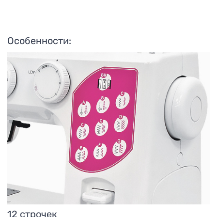
Особенности:
12 строчек