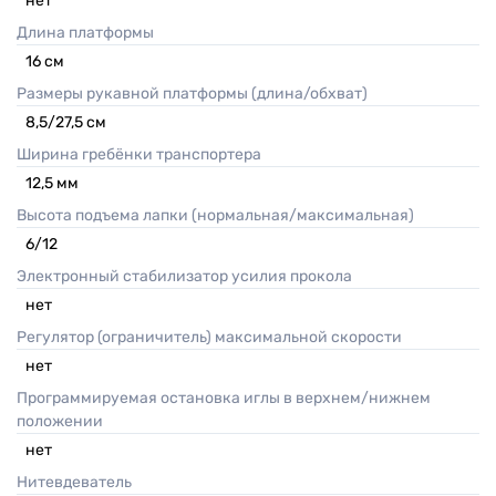
нет
Длина платформы
16
см
Размеры рукавной платформы (длина/обхват)
8,5/27,5
см
Ширина гребёнки транспортера
12,5
мм
Высота подъема лапки (нормальная/максимальная)
6/12
Электронный стабилизатор усилия прокола
нет
Регулятор (ограничитель) максимальной скорости
нет
Программируемая остановка иглы в верхнем/нижнем
положении
нет
Нитевдеватель