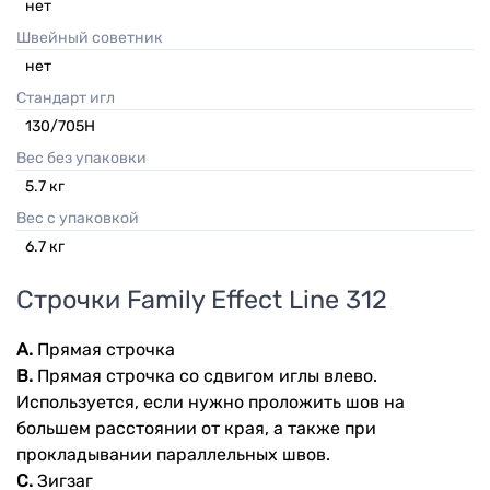
нет
Швейный советник
нет
Стандарт игл
130/705H
Вес без упаковки
5.7
кг
Вес с упаковкой
6.7
кг
Строчки
Family Effect Line 312
A.
Прямая строчка
B.
Прямая строчка со сдвигом иглы влево.
Используется, если нужно проложить шов на
большем расстоянии от края, а также при
прокладывании параллельных швов.
C.
Зигзаг