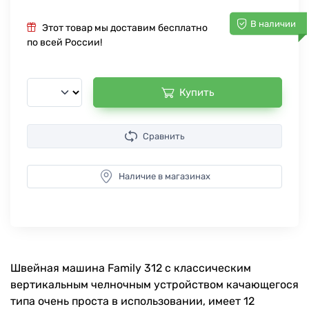
В наличии
Этот товар мы доставим бесплатно
по всей России!
Купить
Сравнить
Наличие в магазинах
Швейная машина Family 312 с классическим
вертикальным челночным устройством качающегося
типа очень проста в использовании, имеет 12