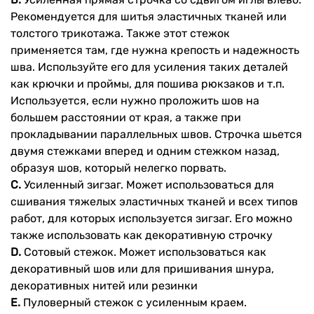
Рекомендуется для шитья эластичных тканей или
толстого трикотажа. Также этот стежок
применяется там, где нужна крепость и надежность
шва. Используйте его для усиления таких деталей
как крючки и проймы, для пошива рюкзаков и т.п.
Используется, если нужно проложить шов на
большем расстоянии от края, а также при
прокладывании параллельных швов. Строчка шьется
двумя стежками вперед и одним стежком назад,
образуя шов, который нелегко порвать.
C.
Усиленный зигзаг. Может использоваться для
сшивания тяжелых эластичных тканей и всех типов
работ, для которых используется зигзаг. Его можно
также использовать как декоративную строчку
D.
Сотовый стежок. Может использоваться как
декоративный шов или для пришивания шнура,
декоративных нитей или резинки
E.
Пуловерный стежок с усиленным краем.