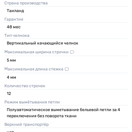
Страна производства
Таиланд
Гарантия
48
мес
Тип челнока
Вертикальный качающийся челнок
Максимальная ширина строчки
5
мм
Максимальная длина стежка
4
мм
Количество строчек
12
Режим вымётывания петли
Полуавтоматическое выметывание бельевой петли за 4
переключения без поворота ткани
Верхний транспортёр