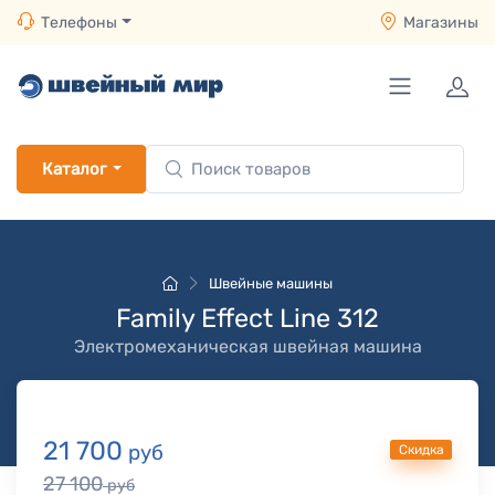
Телефоны
Магазины
Каталог
Швейные машины
Family Effect Line 312
Электромеханическая швейная машина
21 700
руб
Скидка
27 100
руб