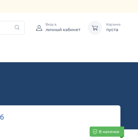
Вход в
Корзина
личный кабинет
пуста
б
В наличии