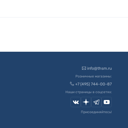
info@thsm.ru
Розничные магазины:
+7 (495) 744-00-87
Наши страницы в соцсетях:
Присоединяйтесь!