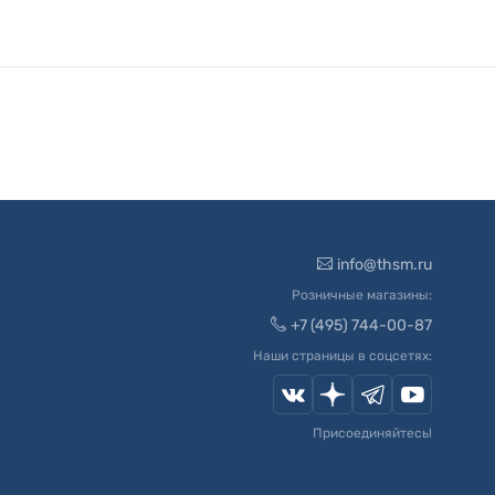
info@thsm.ru
Розничные магазины:
+7 (495) 744-00-87
Наши страницы в соцсетях:
Присоединяйтесь!