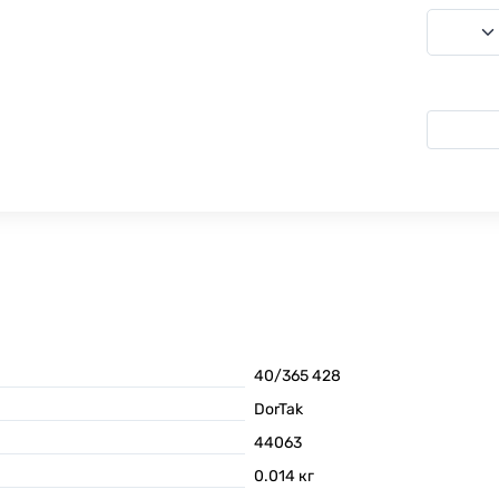
40/365 428
DorTak
44063
0.014
кг