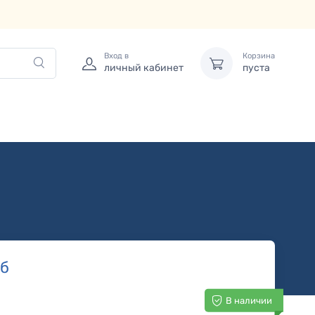
Вход в
Корзина
личный кабинет
пуста
б
В наличии