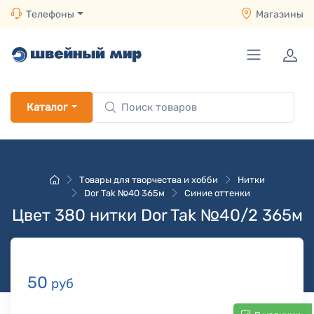
Телефоны
Магазины
Каталог
Товары для творчества и хобби
Нитки
Dor Tak №40 365м
Синие оттенки
Цвет 380 нитки Dor Tak №40/2 365м
50
руб