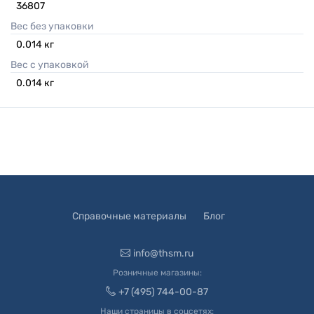
36807
Вес без упаковки
0.014
кг
Вес с упаковкой
0.014
кг
Справочные материалы
Блог
info@thsm.ru
Розничные магазины:
+7 (495) 744-00-87
Наши страницы в соцсетях: