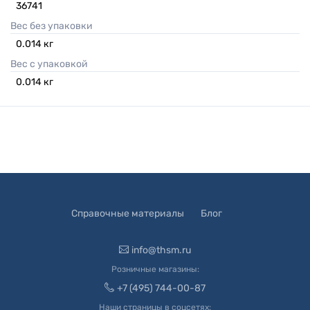
36741
Вес без упаковки
0.014
кг
Вес с упаковкой
0.014
кг
Справочные материалы
Блог
info@thsm.ru
Розничные магазины:
+7 (495) 744-00-87
Наши страницы в соцсетях: