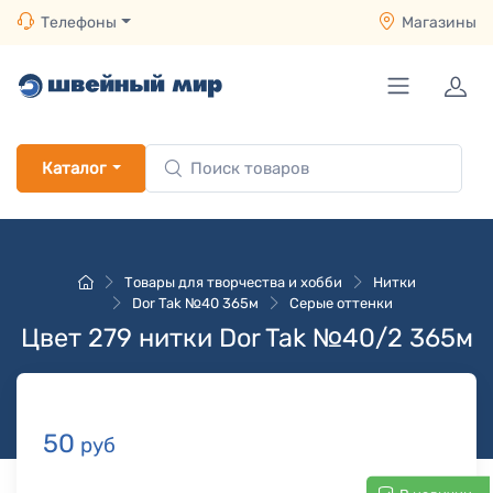
Телефоны
Магазины
Каталог
Товары для творчества и хобби
Нитки
Dor Tak №40 365м
Серые оттенки
Цвет 279 нитки Dor Tak №40/2 365м
50
руб