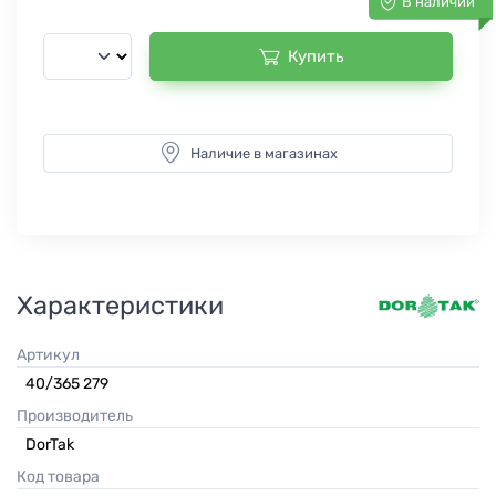
В наличии
Купить
Наличие в магазинах
Характеристики
Артикул
40/365 279
Производитель
DorTak
Код товара