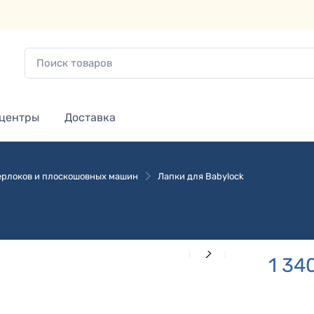
 центры
Доставка
ерлоков и плоскошовных машин
Лапки для Babylock
1 34