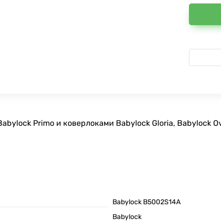
ylock Primo и коверлоками Babylock Gloria, Babylock Ova
Babylock B5002S14A
Babylock