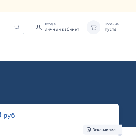
Вход в
Корзина
личный кабинет
пуста
0
руб
Закончились