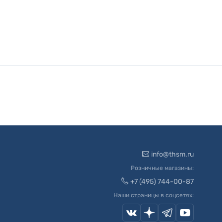
info@thsm.ru
Розничные магазины:
+7 (495) 744-00-87
Наши страницы в соцсетях: