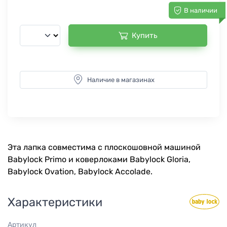
В наличии
Купить
Наличие в магазинах
Эта лапка совместима с плоскошовной машиной
Babylock Primo и коверлоками Babylock Gloria,
Babylock Ovation, Babylock Accolade.
Характеристики
Артикул