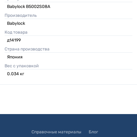
Babylock B5002S08A
Производитель
Babylock
Код товара
д14199
Страна производства
Япония
Вес с упаковкой
0.034
кг
Справочные материалы
Блог