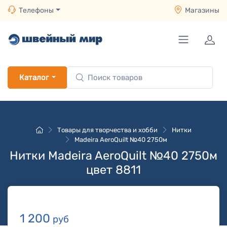
Телефоны
Магазины
Каталог
Товары для творчества и хобби
Нитки
Madeira AeroQuilt №40 2750м
Нитки Madeira AeroQuilt №40 2750м
цвет 8811
1 200
руб