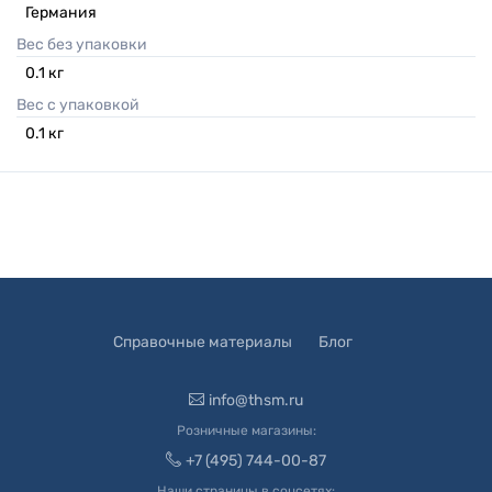
Германия
Вес без упаковки
0.1
кг
Вес с упаковкой
0.1
кг
Справочные материалы
Блог
info@thsm.ru
Розничные магазины:
+7 (495) 744-00-87
Наши страницы в соцсетях: