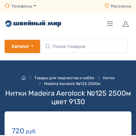
Телефоны
Магазины
Каталог
Товары для творчества и хобби
Нитки
Madeira Aerolock №125 2500м
Нитки Madeira Aerolock №125 2500м
цвет 9130
720
руб