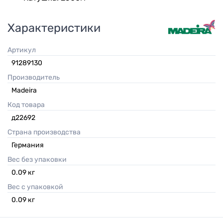
Характеристики
Артикул
91289130
Производитель
Madeira
Код товара
д22692
Страна производства
Германия
Вес без упаковки
0.09
кг
Вес с упаковкой
0.09
кг