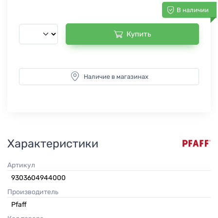
В наличии
Купить
Наличие в магазинах
Характеристики
Артикул
9303604944000
Производитель
Pfaff