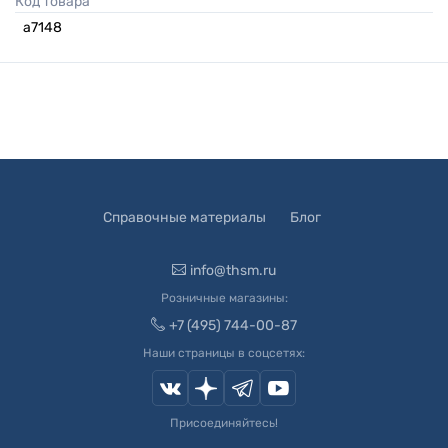
Код товара
а7148
Справочные материалы
Блог
info@thsm.ru
Розничные магазины:
+7 (495) 744-00-87
Наши страницы в соцсетях:
Присоединяйтесь!