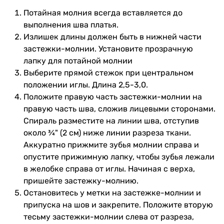
Потайная молния всегда вставляется до
выполнения шва платья.
Излишек длины должен быть в нижней части
застежки-молнии. Установите прозрачную
лапку для потайной молнии
Выберите прямой стежок при центральном
положении иглы. Длина 2,5-3,0.
Положите правую часть застежки-молнии на
правую часть шва, сложив лицевыми сторонами.
Спираль разместите на линии шва, отступив
около ¾" (2 см) ниже линии разреза ткани.
Аккуратно прижмите зубья молнии справа и
опустите прижимную лапку, чтобы зубья лежали
в желобке справа от иглы. Начиная с верха,
пришейте застежку-молнию.
Остановитесь у метки на застежке-молнии и
припуска на шов и закрепите. Положите вторую
тесьму застежки-молнии слева от разреза,