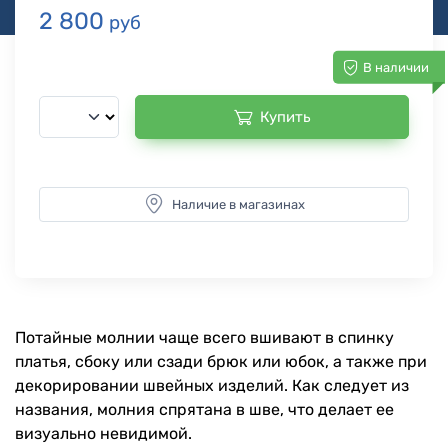
2 800
руб
В наличии
Купить
Наличие в магазинах
Потайные молнии чаще всего вшивают в спинку
платья, сбоку или сзади брюк или юбок, а также при
декорировании швейных изделий. Как следует из
названия, молния спрятана в шве, что делает ее
визуально невидимой.