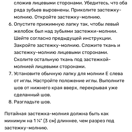
сложив лицевыми сторонами. Убедитесь, что оба
ряда зубьев выровнены. Приколите застежку-
молнию. Откройте застежку-молнию.
Опустите прижимную лапку так, чтобы левый
желобок был над зубьями застежки-молнии.
Шейте согласно предыдущей инструкции.
Закройте застежку-молнию. Сложите ткань и
застежку-молнию лицевыми сторонами.
Сколите остальную ткань под застежкой-
молнией лицевыми сторонами.
Установите обычную лапку для молнии E слева
от иглы. Настройте положение иглы. Выполните
шов от нижнего края вверх, перекрывая уже
сделанный шов.
Разгладьте шов.
Потайная застежка-молния должна быть как
минимум на 1 ¼" (3 см) длиннее, чем разрез под
застежку-молнию.