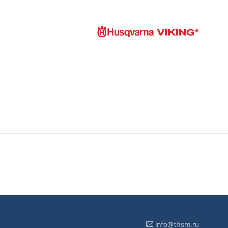
info@thsm.ru