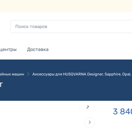
 центры
Доставка
вейных машин
Аксессуары для HUSQVARNA Designer, Sapphire, Opal, 
т
3 84