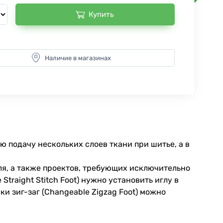
Купить
Наличие в магазинах
 подачу нескольких слоев ткани при шитье, а в
ля, а также проектов, требующих исключительно
traight Stitch Foot) нужно установить иглу в
и зиг-заг (Changeable Zigzag Foot) можно