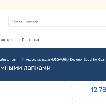
 центры
Доставка
вейных машин
Аксессуары для HUSQVARNA Designer, Sapphire, Opal, 
ёмными лапками
12 7