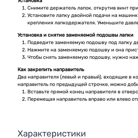
Установка
Снимите держатель лапок, открутив винт пр
Установите лапку двойной подачи на машинку
крепления лапкодержателя. Уменьшите давле
Установка и снятие заменяемой подошвы лапки
Подведите заменяемую подошву под лапку дв
Нажмите на заменяемую подошву и она прист
Чтобы снять заменяемую подошву, нужно наж
Как закрепить направитель
Два направителя (левый и правый), входящие в к
направитель по предыдущей строчке, можно доб
Вставьте прямой конец направителя в отверс
Перемещая направитель вправо или влево от
Характеристики