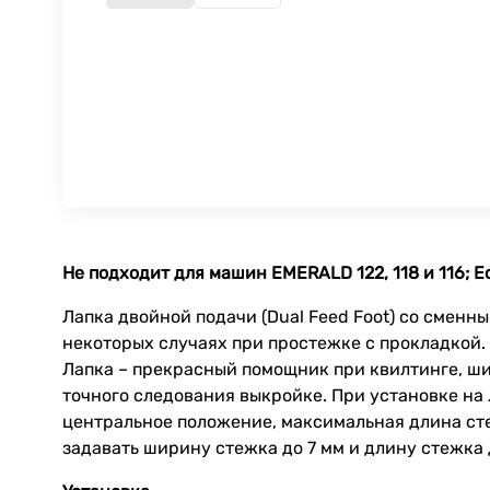
Не подходит для машин EMERALD 122, 118 и 116; E
Лапка двойной подачи (Dual Feed Foot) со сменн
некоторых случаях при простежке с прокладкой.
Лапка – прекрасный помощник при квилтинге, ши
точного следования выкройке. При установке на 
центральное положение, максимальная длина стеж
задавать ширину стежка до 7 мм и длину стежка 