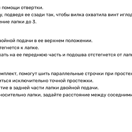
и помощи отвертки.
, подведя ее сзади так, чтобы вилка охватила винт игл
ние лапки до 3.
ойной подачи в ее верхнем положении.
егнется к лапке.
ать на ее переднюю часть и подошва отстегнется от лап
омплект, помогут шить параллельные строчки при просте
иться исключительно точной простежки.
тие в задней части лапки двойной подачи.
носительно лапки, задайте расстояние между соседним