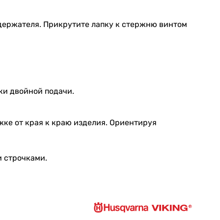
одержателя. Прикрутите лапку к стержню винтом
ки двойной подачи.
жке от края к краю изделия. Ориентируя
и строчками.