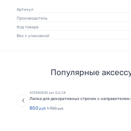
Артикул
Производитель
Код товара
Вес с упаковкой
Популярные аксесс
413340845 кат.5,6,7,8
Лапка для декоративных строчек с направителем 
850
1 700
руб
руб