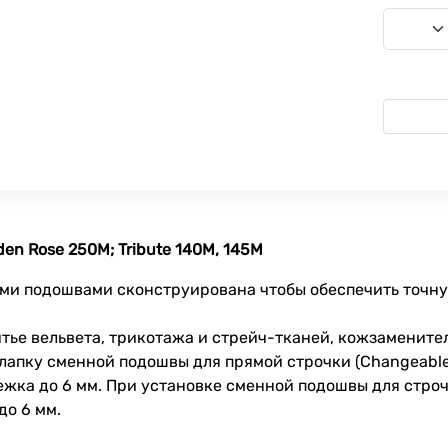
den Rose 250M; Tribute 140M, 145M
ыми подошвами сконструирована чтобы обеспечить точную
тье вельвета, трикотажа и стрейч-тканей, кожзамените
лапку сменной подошвы для прямой строчки (Changeable S
ка до 6 мм. При установке сменной подошвы для строчк
до 6 мм.