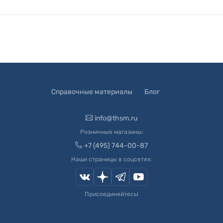
Справочные материалы
Блог
info@thsm.ru
Розничные магазины:
+7 (495) 744-00-87
Наши страницы в соцсетях:
Присоединяйтесь!