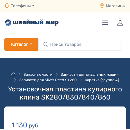
Телефоны
Магазины
Каталог
Запасные части
Запчасти для вязальных машин
Запчасти для Silver Reed SK280
Каретка (группа A)
Установочная пластина кулирного
клина SK280/830/840/860
1 130
руб