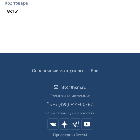
Код товара
86151
Справочные материалы
Блог
info@thsm.ru
Розничные магазины:
+7 (495) 744-00-87
Наши страницы в соцсетях:
Присоединяйтесь!