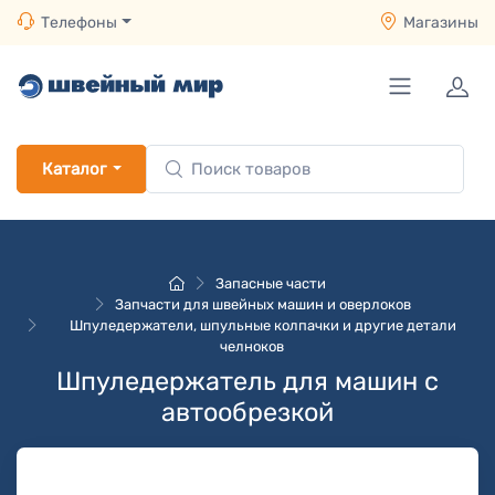
Телефоны
Магазины
Каталог
Запасные части
Запчасти для швейных машин и оверлоков
Шпуледержатели, шпульные колпачки и другие детали
челноков
Шпуледержатель для машин с
автообрезкой