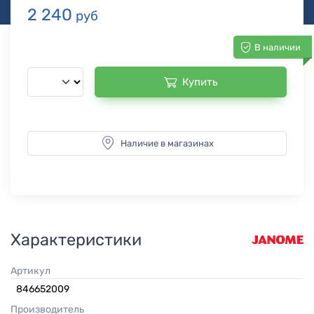
2 240
руб
В наличии
Купить
Наличие в магазинах
Характеристики
Артикул
846652009
Производитель