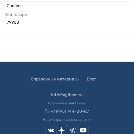
Janome
Код товара
79900
Справочные материалы
Блог
info@thsm.ru
Розничные магазины:
+7 (495) 744-00-87
Наши страницы в соцсетях: