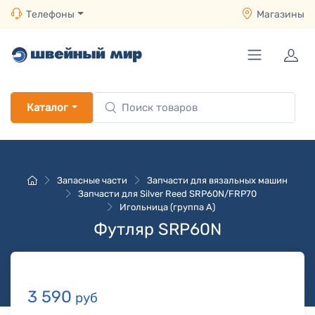
Телефоны
Магазины
Каталог
Запасные части
Запчасти для вязальных машин
Запчасти для Silver Reed SRP60N/FRP70
Игольница (группа A)
Футляр SRP60N
3 590
руб