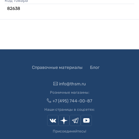
Код товара
82638
Справочные материалы
Блог
info@thsm.ru
Розничные магазины:
+7 (495) 744-00-87
Наши страницы в соцсетях:
Присоединяйтесь!