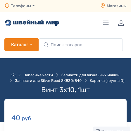
Телефоны
Магазины
Каталог
Запасные части
Запчасти для вязальных машин
Запчасти для Silver Reed SK830/840
Каретка (группа D)
Винт 3x10, 1шт
40
руб