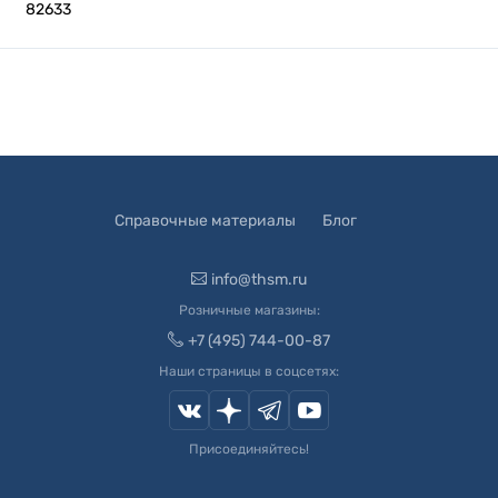
82633
Справочные материалы
Блог
info@thsm.ru
Розничные магазины:
+7 (495) 744-00-87
Наши страницы в соцсетях:
Присоединяйтесь!