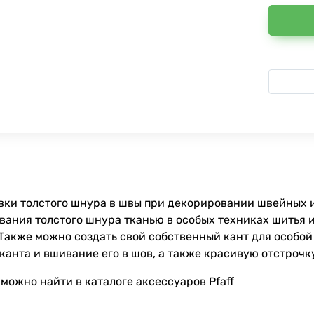
вки толстого шнура в швы при декорировании швейных 
ания толстого шнура тканью в особых техниках шитья и 
Также можно создать свой собственный кант для особой 
 канта и вшивание его в шов, а также красивую отстрочк
можно найти в каталоге аксессуаров Pfaff