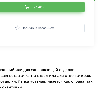
Купить
Наличие в магазинах
изделий или для завершающей отделки.
для вставки канта в швы или для отделки края.
отделки. Лапка устанавливается как справа, так
у окантовки.