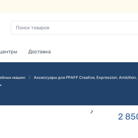
 центры
Доставка
вейных машин
Аксессуары для PFAFF Creative, Expression, Ambition, S
T
2 85