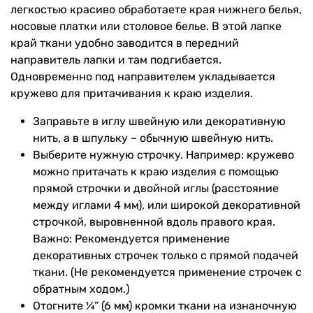
легкостью красиво обработаете края нижнего белья,
носовые платки или столовое белье. В этой лапке
край ткани удобно заводится в передний
направитель лапки и там подгибается.
Одновременно под направителем укладывается
кружево для притачивания к краю изделия.
Заправьте в иглу швейную или декоративную
нить, а в шпульку – обычную швейную нить.
Выберите нужную строчку. Например: кружево
можно притачать к краю изделия с помощью
прямой строчки и двойной иглы (расстояние
между иглами 4 мм), или широкой декоративной
строчкой, выровненной вдоль правого края.
Важно: Рекомендуется применение
декоративных строчек только с прямой подачей
ткани. (Не рекомендуется применение строчек с
обратным ходом.)
Отогните ¼” (6 мм) кромки ткани на изнаночную