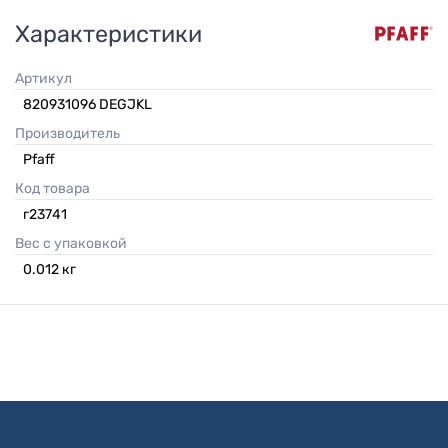
Характеристики
Артикул
820931096 DEGJKL
Производитель
Pfaff
Код товара
г23741
Вес с упаковкой
0.012
кг