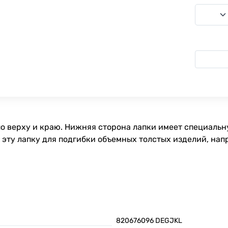
по верху и краю. Нижняя сторона лапки имеет специаль
эту лапку для подгибки объемных толстых изделий, напр
820676096 DEGJKL