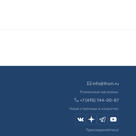
info@thsm.ru
Розничные магазины:
+7 (495) 744-00-87
Наши страницы в соцсетях:
Присоединяйтесь!