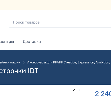
 центры
Доставка
вейных машин
Аксессуары для PFAFF Creative, Expression, Ambition, S
строчки IDT
2 24