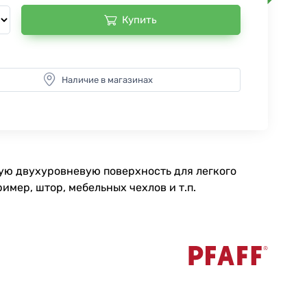
Купить
Наличие в магазинах
ную двухуровневую поверхность для легкого
имер, штор, мебельных чехлов и т.п.