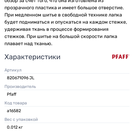
обзор за счет того, что она изготовлена из
прозрачного пластика и имеет большое отверстие.
При медленном шитье в свободной технике лапка
будет подниматься и опускаться на каждом стежке,
удерживая ткань в процессе формирования
стежков. При шитье на большой скорости лапка
плавает над тканью.
Характеристики
Артикул
820671096 JL
Производитель
Pfaff
Код товара
а16582
Вес с упаковкой
0.012
кг