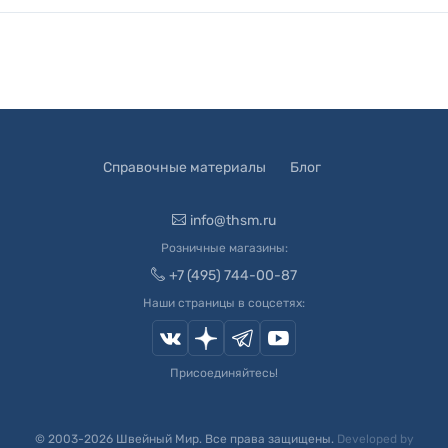
Справочные материалы
Блог
info@thsm.ru
Розничные магазины:
+7 (495) 744-00-87
Наши страницы в соцсетях:
Присоединяйтесь!
© 2003-
2026
Швейный Мир. Все права защищены.
Developed by