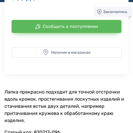
Закончились
Сообщить о поступлении
Наличие в магазинах
Лапка прекрасно подходит для точной отстрочки
вдоль кромок, простегивания лоскутных изделий и
стачивания встык двух деталей, например
притачивания кружева к обработанному краю
изделия.
Старый код: 820217-096