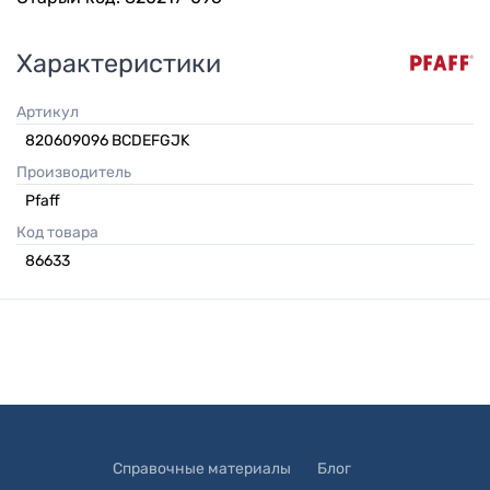
Характеристики
Артикул
820609096 BCDEFGJK
Производитель
Pfaff
Код товара
86633
Справочные материалы
Блог