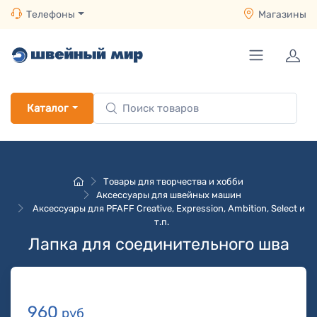
Телефоны
Магазины
Каталог
Товары для творчества и хобби
Аксессуары для швейных машин
Аксессуары для PFAFF Creative, Expression, Ambition, Select и
т.п.
Лапка для соединительного шва
960
руб