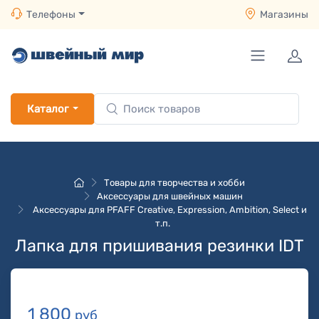
Телефоны
Магазины
Каталог
Товары для творчества и хобби
Аксессуары для швейных машин
Аксессуары для PFAFF Creative, Expression, Ambition, Select и
т.п.
Лапка для пришивания резинки IDT
1 800
руб