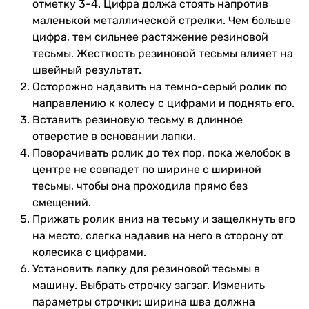
отметку 3-4. Цифра должа стоять напротив
маленькой металлической стрелки. Чем больше
цифра, тем сильнее растяжение резиновой
тесьмы. Жесткость резиновой тесьмы влияет на
швейный результат.
Осторожно надавить на темно-серый ролик по
направлению к колесу с цифрами и поднять его.
Вставить резиновую тесьму в длинное
отверстие в основании лапки.
Поворачивать ролик до тех пор, пока желобок в
центре не совпадет по ширине с шириной
тесьмы, чтобы она проходила прямо без
смещений.
Прижать ролик вниз на тесьму и защелкнуть его
на место, слегка надавив на него в сторону от
колесика с цифрами.
Установить лапку для резиновой тесьмы в
машину. Выбрать строчку загзаг. Изменить
параметры строчки: ширина шва должна