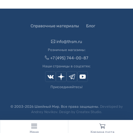
Справочные материалы
Блог
info@thsm.ru
Розничные магазины:
+7 (495) 744-00-87
Наши страницы в соцсетях:
Присоединяйтесь!
© 2003-
2026
Швейный Мир. Все права защищены.
Developed by
Andrey Novikov
. Design by
Createx Studio
.
Меню
Корзина пуста