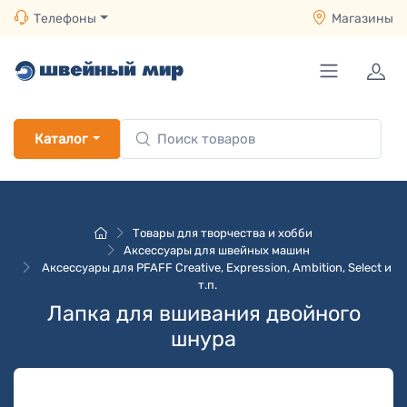
Телефоны
Магазины
Каталог
Товары для творчества и хобби
Аксессуары для швейных машин
Аксессуары для PFAFF Creative, Expression, Ambition, Select и
т.п.
Лапка для вшивания двойного
шнура