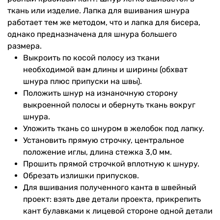
ткань или изделие. Лапка для вшивания шнура
работает тем же методом, что и лапка для бисера,
однако предназначена для шнура большего
размера.
Выкроить по косой полосу из ткани
необходимой вам длины и ширины (обхват
шнура плюс припуски на швы).
Положить шнур на изнаночную сторону
выкроенной полосы и обернуть ткань вокруг
шнура.
Уложить ткань со шнуром в желобок под лапку.
Установить прямую строчку, центральное
положение иглы, длина стежка 3,0 мм.
Прошить прямой строчкой вплотную к шнуру.
Обрезать излишки припусков.
Для вшивания полученного канта в швейный
проект: взять две детали проекта, прикрепить
кант булавками к лицевой стороне одной детали