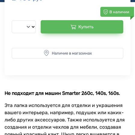
В наличии
Купить
Наличие в магазинах
Не подходит для машин Smarter 260с, 140s, 160s.
Эта лапка используется для отделки и украшения
вашего интерьера, например, подушек или каких-
либо других аксессуаров. Также используется для
создания и отделки чехлов для мебели, создавая
ровный красивый кант. Шнур легко вшивается в