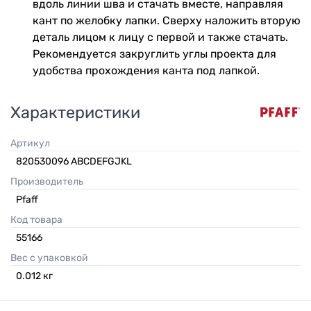
вдоль линии шва и стачать вместе, направляя
кант по желобку лапки. Сверху наложить вторую
деталь лицом к лицу с первой и также стачать.
Рекомендуется закруглить углы проекта для
удобства прохождения канта под лапкой.
Характеристики
Артикул
820530096 ABCDEFGJKL
Производитель
Pfaff
Код товара
55166
Вес с упаковкой
0.012
кг