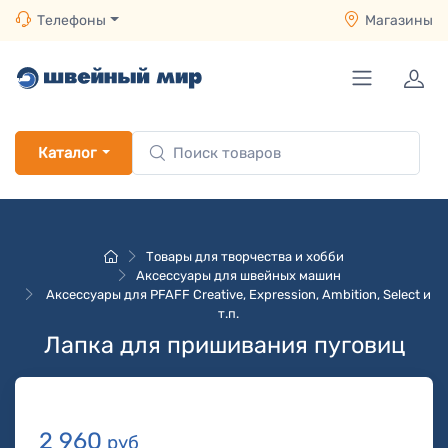
Телефоны
Магазины
Каталог
Товары для творчества и хобби
Аксессуары для швейных машин
Аксессуары для PFAFF Creative, Expression, Ambition, Select и
т.п.
Лапка для пришивания пуговиц
2 960
руб