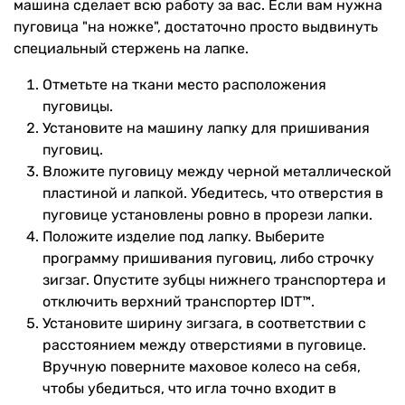
машина сделает всю работу за вас. Если вам нужна
пуговица "на ножке", достаточно просто выдвинуть
специальный стержень на лапке.
Отметьте на ткани место расположения
пуговицы.
Установите на машину лапку для пришивания
пуговиц.
Вложите пуговицу между черной металлической
пластиной и лапкой. Убедитесь, что отверстия в
пуговице установлены ровно в прорези лапки.
Положите изделие под лапку. Выберите
программу пришивания пуговиц, либо строчку
зигзаг. Опустите зубцы нижнего транспортера и
отключить верхний транспортер IDT™.
Установите ширину зигзага, в соответствии с
расстоянием между отверстиями в пуговице.
Вручную поверните маховое колесо на себя,
чтобы убедиться, что игла точно входит в