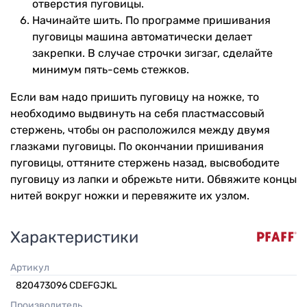
отверстия пуговицы.
Начинайте шить. По программе пришивания
пуговицы машина автоматически делает
закрепки. В случае строчки зигзаг, сделайте
минимум пять-семь стежков.
Если вам надо пришить пуговицу на ножке, то
необходимо выдвинуть на себя пластмассовый
стержень, чтобы он расположился между двумя
глазками пуговицы. По окончании пришивания
пуговицы, оттяните стержень назад, высвободите
пуговицу из лапки и обрежьте нити. Обвяжите концы
нитей вокруг ножки и перевяжите их узлом.
Характеристики
Артикул
820473096 СDEFGJKL
Производитель