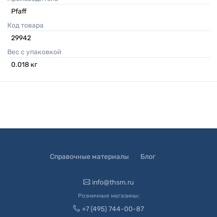
Pfaff
Код товара
29942
Вес с упаковкой
0.018
кг
Справочные материалы
Блог
info@thsm.ru
Розничные магазины:
+7 (495) 744-00-87