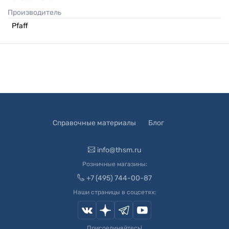
Производитель
Pfaff
Справочные материалы
Блог
info@thsm.ru
Розничные магазины:
+7 (495) 744-00-87
Наши страницы в соцсетях:
Присоединяйтесь!