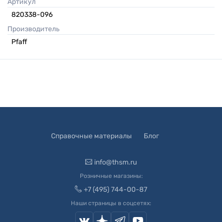
Артикул
820338-096
Производитель
Pfaff
Справочные материалы
Блог
info@thsm.ru
Розничные магазины:
+7 (495) 744-00-87
Наши страницы в соцсетях: