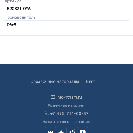
Артикул
820321-096
Производитель
Pfaff
Справочные материалы
Блог
info@thsm.ru
Розничные магазины:
+7 (495) 744-00-87
Наши страницы в соцсетях: