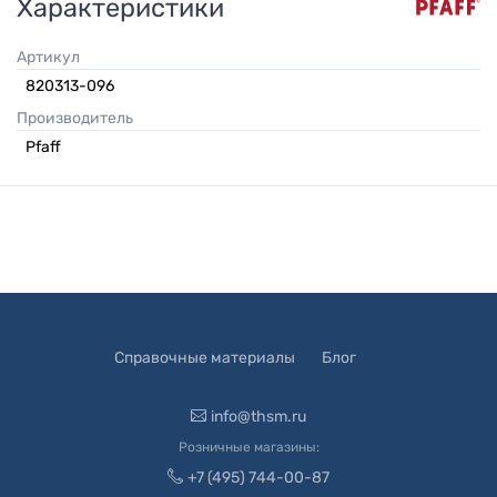
Характеристики
Артикул
820313-096
Производитель
Pfaff
Справочные материалы
Блог
info@thsm.ru
Розничные магазины:
+7 (495) 744-00-87