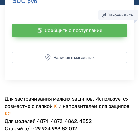
300
руб
Закончились
Сообщить о поступлении
Наличие в магазинах
Для застрачивания мелких защипов. Используется
совместно с лапкой
K
и направителем для защипов
K2
.
Для моделей 4874, 4872, 4862, 4852
Старый p/n: 29 924 993 82 012