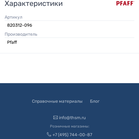
Характеристики
Артикул
820312-096
Производитель
Pfaff
Справочные материалы
Блог
info@thsm.ru
Розничные магазины:
+7 (495) 744-00-87