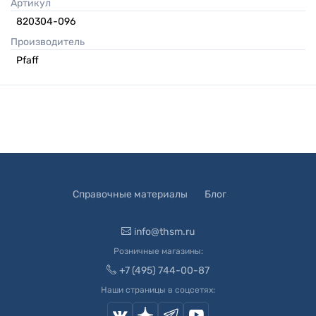
Артикул
820304-096
Производитель
Pfaff
Справочные материалы
Блог
info@thsm.ru
Розничные магазины:
+7 (495) 744-00-87
Наши страницы в соцсетях: