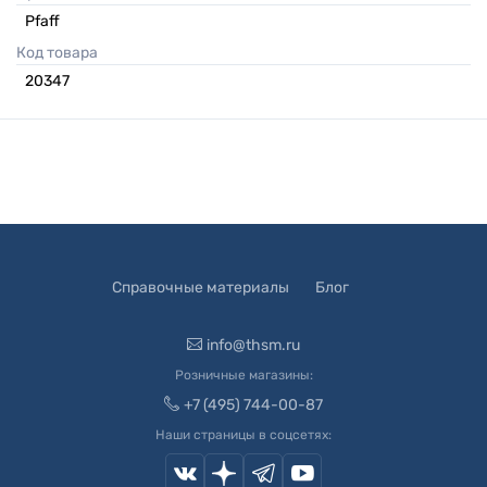
Pfaff
Код товара
20347
Справочные материалы
Блог
info@thsm.ru
Розничные магазины:
+7 (495) 744-00-87
Наши страницы в соцсетях: