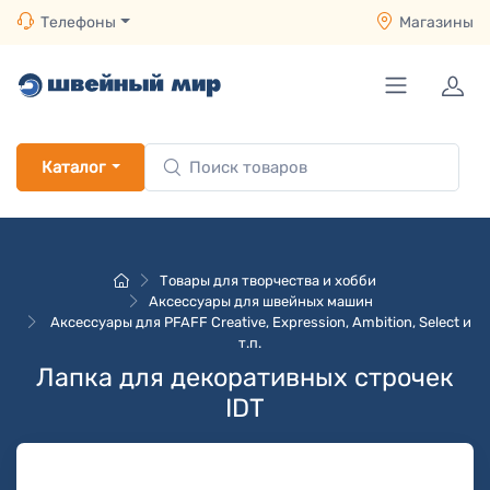
Телефоны
Магазины
Каталог
Товары для творчества и хобби
Аксессуары для швейных машин
Аксессуары для PFAFF Creative, Expression, Ambition, Select и
т.п.
Лапка для декоративных строчек
IDT