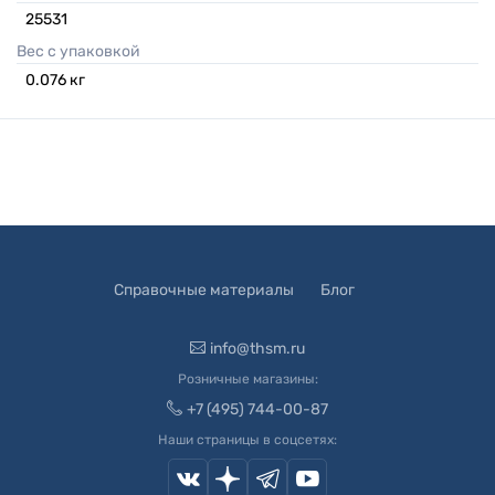
25531
Вес с упаковкой
0.076
кг
Справочные материалы
Блог
info@thsm.ru
Розничные магазины:
+7 (495) 744-00-87
Наши страницы в соцсетях: