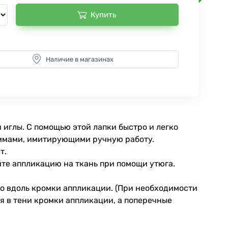
Купить
Наличие в магазинах
иглы. С помощью этой лапки быстро и легко
ммами, имитирующими ручную работу.
т.
те аппликацию на ткань при помощи утюга.
ко вдоль кромки аппликации. (При необходимости
я в тени кромки аппликации, а поперечные