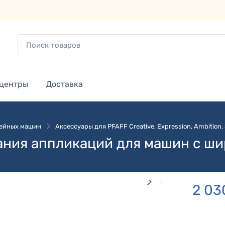
 центры
Доставка
вейных машин
Аксессуары для PFAFF Creative, Expression, Ambition, S
ния аппликаций для машин с шир
2 03