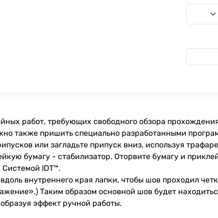
ных работ, требующих свободного обзора прохождения 
ожно также пришить специально разработанными програ
ипусков или загладьте припуск вниз, используя трафаре
кую бумагу - стабилизатор. Оторвите бумагу и приклей
 Системой IDT™.
вдоль внутреннего края лапки, чтобы шов проходил чет
ажение».) Таким образом основной шов будет находитьс
 образуя эффект ручной работы.