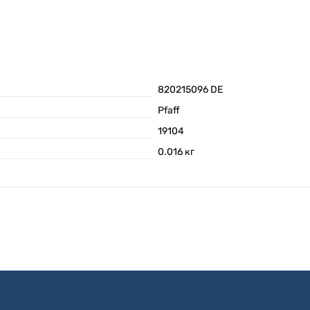
820215096 DE
Pfaff
19104
0.016
кг