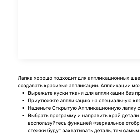
Лапка хорошо подходит для аппликационных швей
создавать красивые аппликации. Aппликации м
Вырежьте куски ткани для аппликации без пр
Приутюжьте аппликацию на специальную клей
Наденьте Открытую Аппликационную лапку с
Выбрать программу и направить край детали 
воспользуйтесь функцией «зеркальное отобр
стежки будут захватывать деталь, тем самым