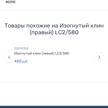
80310
Товары похожие на
Изогнутый клин
(правый) LC2/580
02090363
Изогнутый клин (левый) LC2/580
450
руб