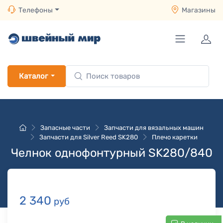
Телефоны
Магазины
Каталог
Запасные части
Запчасти для вязальных машин
Запчасти для Silver Reed SK280
Плечо каретки
Челнок однофонтурный SK280/840
2 340
руб