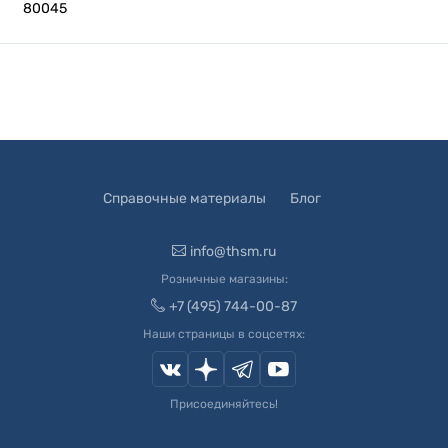
80045
Справочные материалы
Блог
info@thsm.ru
Розничные магазины:
+7 (495) 744-00-87
Наши страницы в соцсетях:
Присоединяйтесь!