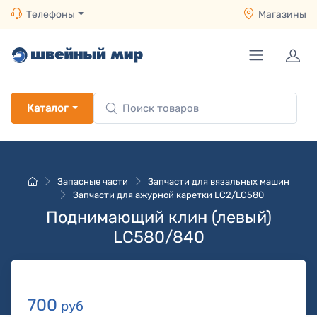
Телефоны
Магазины
Каталог
Запасные части
Запчасти для вязальных машин
Запчасти для ажурной каретки LC2/LC580
Поднимающий клин (левый)
LC580/840
700
руб