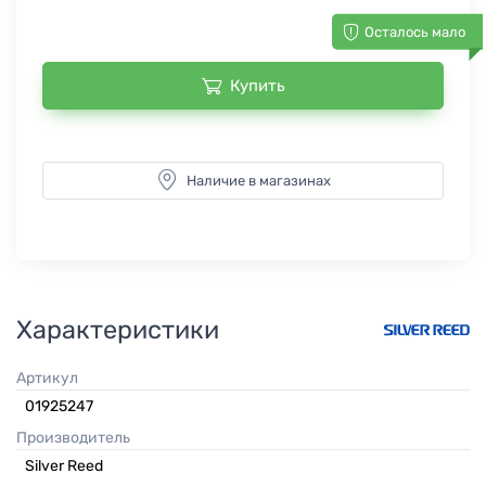
Осталось мало
Купить
Наличие в магазинах
Характеристики
Артикул
01925247
Производитель
Silver Reed