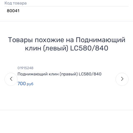
Код товара
80041
Товары похожие на
Поднимающий
клин (левый) LC580/840
01915248
Поднимающий клин (правый) LC580/840
700
руб