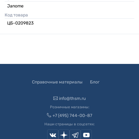
Janome
Код товара
ЦБ-0209823
Справочные материалы
Блог
info@thsm.ru
Розничные магазины:
+7 (495) 744-00-87
Наши страницы в соцсетях: