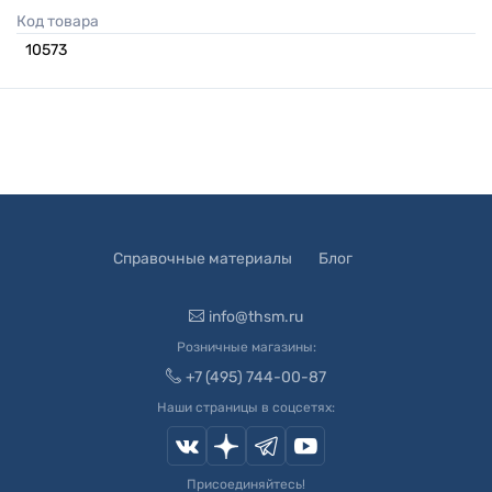
Код товара
10573
Справочные материалы
Блог
info@thsm.ru
Розничные магазины:
+7 (495) 744-00-87
Наши страницы в соцсетях:
Присоединяйтесь!