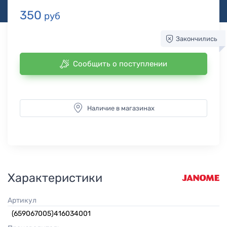
350
руб
Закончились
Сообщить о поступлении
Наличие в магазинах
Характеристики
Артикул
(659067005)416034001