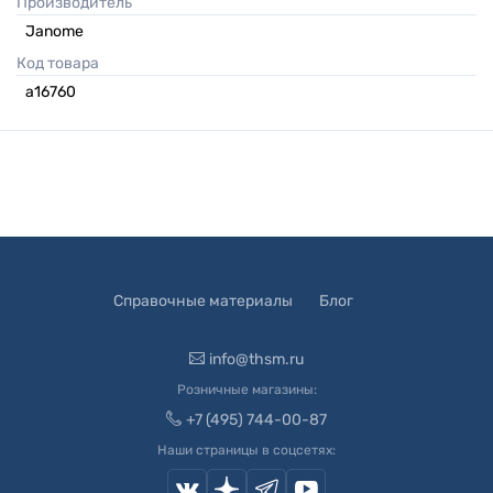
Производитель
Janome
Код товара
а16760
Справочные материалы
Блог
info@thsm.ru
Розничные магазины:
+7 (495) 744-00-87
Наши страницы в соцсетях: