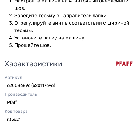
Настройте машину на 4-ниточный оверлочный
шов.
Заведите тесьму в направитель лапки.
Отрегулируйте винт в соответствии с шириной
тесьмы.
Установите лапку на машину.
Прошейте шов.
Характеристики
Артикул
620086896 (620117696)
Производитель
Pfaff
Код товара
г35621