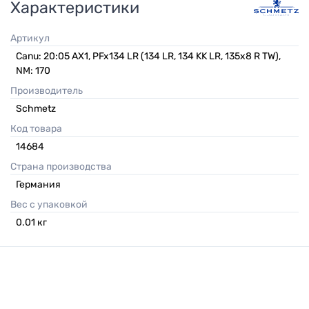
Характеристики
Артикул
Canu: 20:05 AX1, PFx134 LR (134 LR, 134 KK LR, 135x8 R TW),
NM: 170
Производитель
Schmetz
Код товара
14684
Страна производства
Германия
Вес с упаковкой
0.01
кг