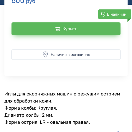
600
руб
В наличии
Купить
Наличие в магазинах
Иглы для скорняжных машин с режущим острием
для обработки кожи.
Форма колбы: Круглая.
Диаметр колбы: 2 мм.
Форма острия: LR - овальная правая.